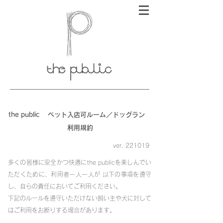
the public ペット入店可ルーム／ドッグラン
利用規約
ver. 221019
多くの皆様に安全かつ快適にthe publicを楽しんでい
ただくために、利用者一人一人が 以下の事項を遵守
し、自らの責任においてご利用ください。
下記のルールを遵守いただけない飼い主や犬に対して
はご利用をお断りする場合があります。