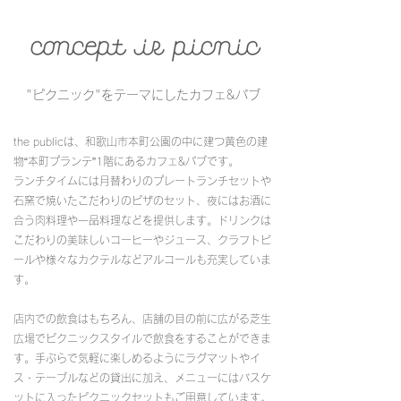
"ピクニック"をテーマにしたカフェ&パブ
the publicは、和歌山市本町公園の中に建つ黄色の建
物“本町プランテ”1階にあるカフェ&パブです。
ランチタイムには月替わりのプレートランチセットや
石窯で焼いたこだわりのピザのセット、夜にはお酒に
合う肉料理や一品料理などを提供します。ドリンクは
こだわりの美味しいコーヒーやジュース、クラフトビ
ールや様々なカクテルなどアルコールも充実していま
す。
店内での飲食はもちろん、店舗の目の前に広がる芝生
広場でピクニックスタイルで飲食をすることができま
す。手ぶらで気軽に楽しめるようにラグマットやイ
ス・テーブルなどの貸出に加え、メニューにはバスケ
ットに入ったピクニックセットもご用意しています。