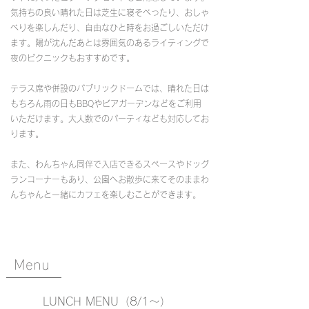
気持ちの良い晴れた日は芝生に寝そべったり、おしゃ
べりを楽しんだり、自由なひと時をお過ごしいただけ
ます。陽が沈んだあとは雰囲気のあるライティングで
夜のピクニックもおすすめです。
テラス席や併設のパブリックドームでは、晴れた日は
もちろん雨の日もBBQやビアガーデンなどをご利用
いただけます。大人数でのパーティなども対応してお
ります。
また、わんちゃん同伴で入店できるスペースやドッグ
ランコーナーもあり、公園へお散歩に来てそのままわ
んちゃんと一緒にカフェを楽しむことができます。
Menu
LUNCH MENU（8/1〜）