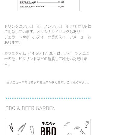
ドリンクはアルコール、ノンアルコールそれぞれ多数
ご用意しています。オリジナルドリンクもあり！
​ジェラートやボトルスイーツ等のスイーツメニューも
あります。
​カフェタイム（14:30-17:00）は、スイーツメニュ
ーの他、ピタサンドなどの軽食もご利用いただけま
す。
※メニュー内容は変更する場合があります。ご了承ください。
BBQ & BEER GARDEN